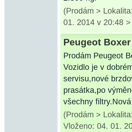
(Prodám > Lokalita
01. 2014 v 20:48 
Peugeot Boxer 
Prodám Peugeot Bo
Vozidlo je v dobré
servisu,nové brzdo
prasátka,po výměn
všechny filtry.No
(Prodám > Lokalit
Vloženo: 04. 01. 2