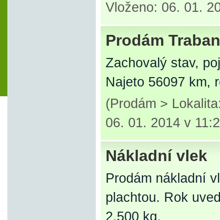
Vloženo: 06. 01. 2
Prodám Traban
Zachovalý stav, po
Najeto 56097 km, r
(Prodám > Lokalit
06. 01. 2014 v 11:
Nákladní vlek
Prodám nákladní v
plachtou. Rok uve
2.500 kg.