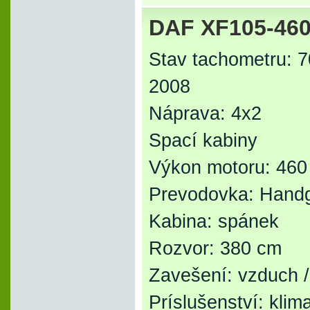
DAF XF105-460
Stav tachometru: 
2008
Náprava: 4x2
Spací kabiny
Výkon motoru: 460
Prevodovka: Hand
Kabina: spánek
Rozvor: 380 cm
Zavešení: vzduch 
Príslušenství: klim