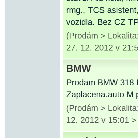
rmg., TCS asistent,
vozidla. Bez CZ T
(Prodám > Lokalita
27. 12. 2012 v 21:
BMW
Prodam BMW 318 
Zaplacena.auto M
(Prodám > Lokalita
12. 2012 v 15:01 