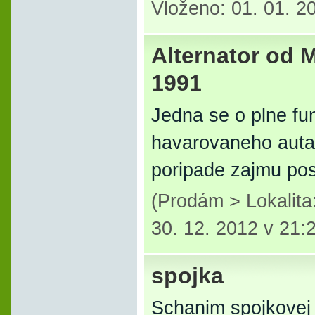
Vloženo: 01. 01. 2
Alternator od M
1991
Jedna se o plne fu
havarovaneho auta
poripade zajmu pos
(Prodám > Lokalit
30. 12. 2012 v 21:
spojka
Schanim spojkovej