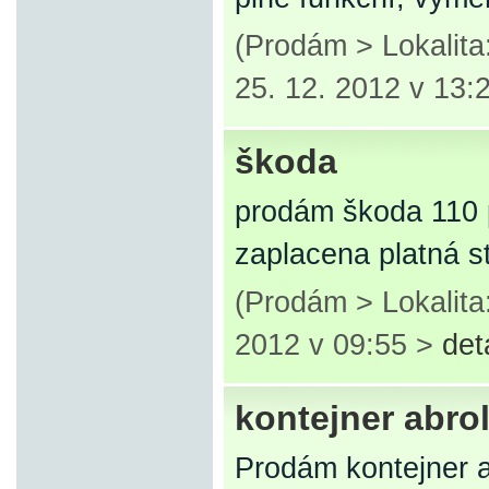
(Prodám > Lokalit
25. 12. 2012 v 13:
škoda
prodám škoda 110 p
zaplacena platná 
(Prodám > Lokalita
2012 v 09:55 >
det
kontejner abrol
Prodám kontejner a