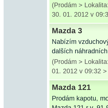
(Prodám > Lokalit
30. 01. 2012 v 09:
Mazda 3
Nabízím vzduchový fi
dalších náhradních
(Prodám > Lokalit
01. 2012 v 09:32 
Mazda 121
Prodám kapotu, mo
Mazda 121 r.v. 91-