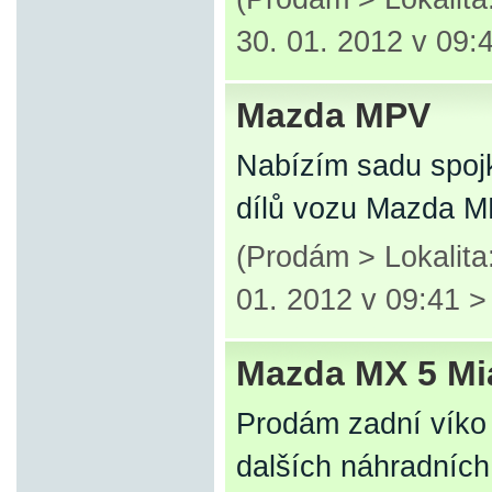
30. 01. 2012 v 09:
Mazda MPV
Nabízím sadu spoj
dílů vozu Mazda M
(Prodám > Lokalit
01. 2012 v 09:41 
Mazda MX 5 Mi
Prodám zadní víko
dalších náhradních 