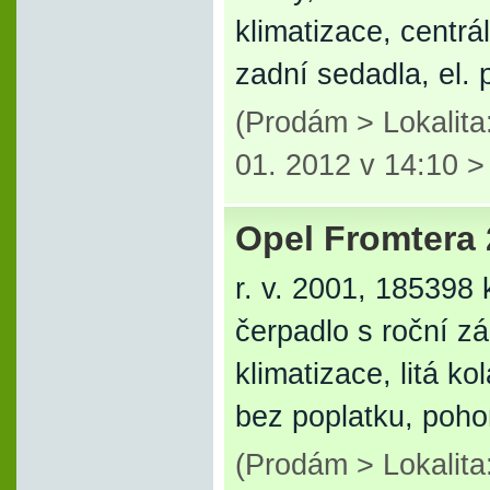
klimatizace, centrá
zadní sedadla, el. 
(Prodám > Lokalit
01. 2012 v 14:10 
Opel Fromtera 
r. v. 2001, 185398 
čerpadlo s roční zá
klimatizace, litá ko
bez poplatku, poho
(Prodám > Lokalit