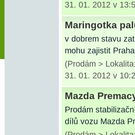
31. 01. 2012 v 13:
Maringotka pa
v dobrem stavu zat
mohu zajistit Prah
(Prodám > Lokalit
31. 01. 2012 v 10:
Mazda Premac
Prodám stabilizačn
dílů vozu Mazda P
(Prodám > Lokalit