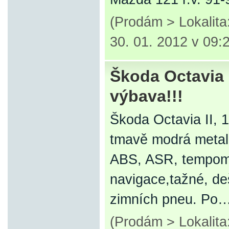
(Prodám > Lokalit
30. 01. 2012 v 09:
Škoda Octavia II
výbava!!!
Škoda Octavia II, 
tmavě modrá metalíz
ABS, ASR, tempoma
navigace,tažné, de
zimních pneu. Po
(Prodám > Lokalita