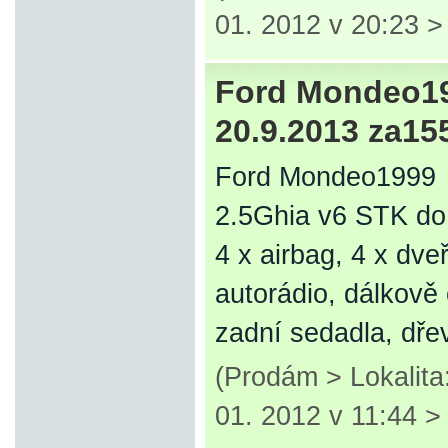
01. 2012 v 20:23 
Ford Mondeo19
20.9.2013 za15
Ford Mondeo1999
2.5Ghia v6 STK do
4 x airbag, 4 x dve
autorádio, dálkově
zadní sedadla, dře
(Prodám > Lokalita
01. 2012 v 11:44 