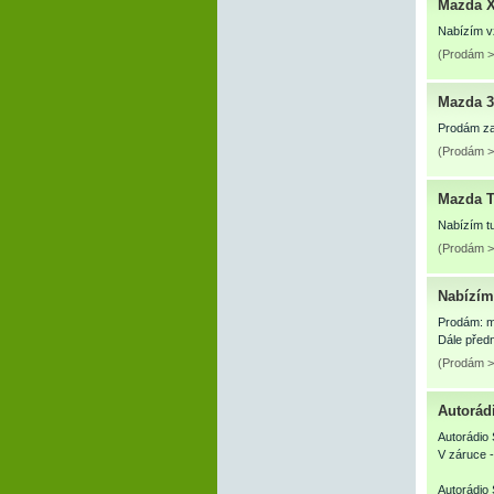
Mazda 
Nabízím vz
(Prodám >
Mazda 3
Prodám zad
(Prodám >
Mazda T
Nabízím tu
(Prodám >
Nabízím
Prodám: mo
Dále předn
(Prodám >
Autorá
Autorádi
V záruce 
Autorádio