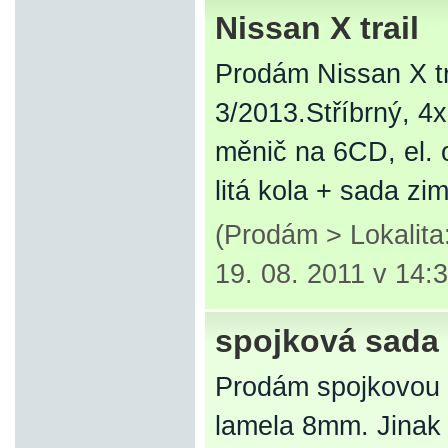
Nissan X trail
Prodám Nissan X tr
3/2013.Stříbrný, 4x
měnič na 6CD, el. 
litá kola + sada z
(Prodám > Lokalita
19. 08. 2011 v 14:
spojková sada
Prodám spojkovou 
lamela 8mm. Jinak