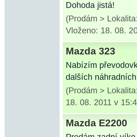
Dohoda jistá!
(Prodám > Lokalit
Vloženo: 18. 08. 2
Mazda 323
Nabízím převodovku
dalších náhradních
(Prodám > Lokalit
18. 08. 2011 v 15:
Mazda E2200