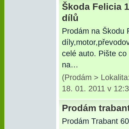
Škoda Felicia 
dílů
Prodám na Škodu F
díly,motor,převodo
celé auto. Pište c
na…
(Prodám > Lokalita
18. 01. 2011 v 12:
Prodám traban
Prodám Trabant 601