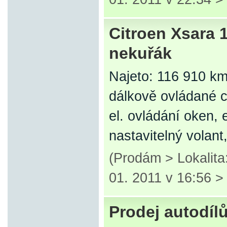
Citroen Xsara 1
nekuřák
Najeto: 116 910 km
dálkově ovládané c
el. ovládání oken, 
nastavitelný volan
(Prodám > Lokalita
01. 2011 v 16:56 
Prodej autodíl