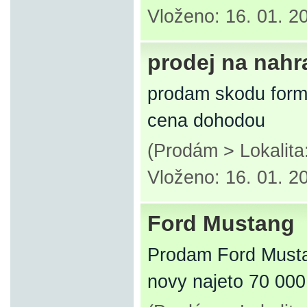
Vloženo: 16. 01. 2
prodej na nahra
prodam skodu forma
cena dohodou
(Prodám > Lokalita
Vloženo: 16. 01. 2
Ford Mustang
Prodam Ford Mustan
novy najeto 70 000