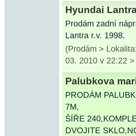
Hyundai Lantr
Prodám zadní nápr
Lantra r.v. 1998.
(Prodám > Lokalita
03. 2010 v 22:22 
Palubkova mar
PRODÁM PALUBK
7M,
ŠÍŘE 240,KOMPL
DVOJITE SKLO,N