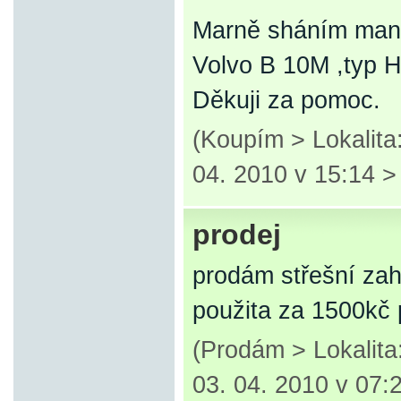
Marně sháním manu
Volvo B 10M ,typ H
Děkuji za pomoc.
(Koupím > Lokalit
04. 2010 v 15:14 
prodej
prodám střešní za
použita za 1500kč
(Prodám > Lokalita
03. 04. 2010 v 07: