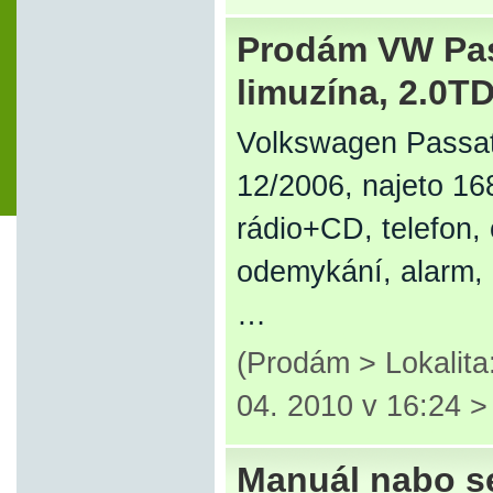
Prodám VW Pass
limuzína, 2.0TD
Volkswagen Passat 
12/2006, najeto 168
rádio+CD, telefon, 
odemykání, alarm, i
…
(Prodám > Lokalita
04. 2010 v 16:24 
Manuál nabo se