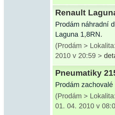
Renault Lagun
Prodám náhradní d
Laguna 1,8RN.
(Prodám > Lokalita
2010 v 20:59 >
det
Pneumatiky 21
Prodám zachovalé 
(Prodám > Lokalit
01. 04. 2010 v 08: