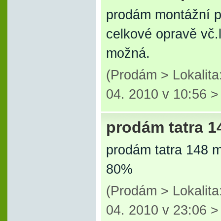
prodám montážní pl
celkové opravě vč.
možná.
(Prodám > Lokalita
04. 2010 v 10:56 
prodám tatra 1
prodám tatra 148 m
80%
(Prodám > Lokalita
04. 2010 v 23:06 