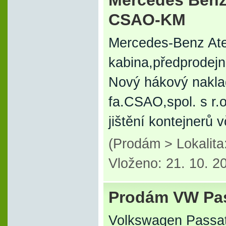
Mercedes Benz
CSAO-KM
Mercedes-Benz Ateg
kabina,předprodejn
Nový hákový nakla
fa.CSAO,spol. s r.
jištění kontejnerů 
(Prodám > Lokalita
Vloženo: 21. 10. 2
Prodám VW Pa
Volkswagen Passat 