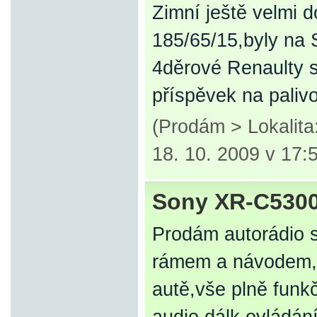
Zimní ještě velmi 
185/65/15,byly na 
4děrové Renaulty s 
příspěvek na palivo
(Prodám > Lokalit
18. 10. 2009 v 17:
Sony XR-C530
Prodám autorádio 
rámem a návodem, 
autě,vše plně funk