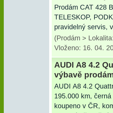
Prodám CAT 428 B,
TELESKOP, PODKOP 
pravidelný servis, 
(Prodám > Lokalita
Vloženo: 16. 04. 2
AUDI A8 4.2 Qu
výbavě prodá
AUDI A8 4.2 Quattro
195.000 km, černá 
koupeno v ČR, kompl