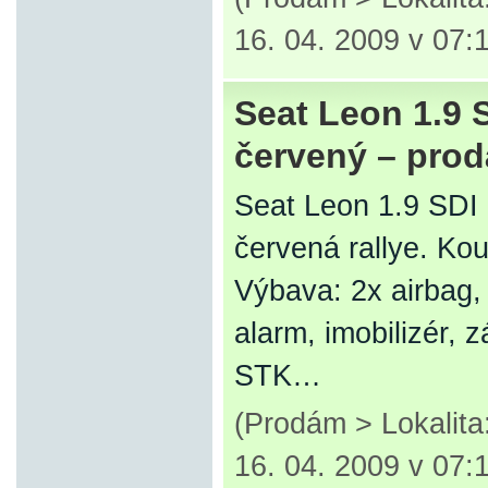
16. 04. 2009 v 07:
Seat Leon 1.9 
červený – pro
Seat Leon 1.9 SDI 
červená rallye. Ko
Výbava: 2x airbag, 
alarm, imobilizér,
STK…
(Prodám > Lokalit
16. 04. 2009 v 07: