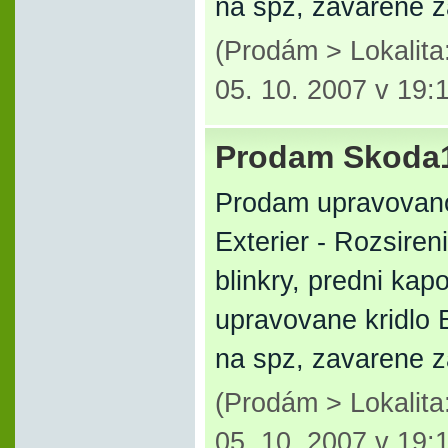
na spz, zavarene z
(Prodám > Lokalit
05. 10. 2007 v 19:
Prodam Skoda1
Prodam upravovano
Exterier - Rozsiren
blinkry, predni kap
upravovane kridlo E
na spz, zavarene z
(Prodám > Lokalit
05. 10. 2007 v 19: