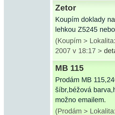
Zetor
Koupím doklady na
lehkou Z5245 nebo
(Koupím > Lokalit
2007 v 18:17 >
det
MB 115
Prodám MB 115,240D
šíbr,béžová barva,
možno emailem.
(Prodám > Lokalita