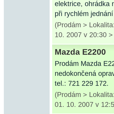
elektrice, ohrádka 
při rychlém jednání
(Prodám > Lokalita
10. 2007 v 20:30 
Mazda E2200
Prodám Mazda E220
nedokončená oprav
tel.: 721 229 172.
(Prodám > Lokalita
01. 10. 2007 v 12: