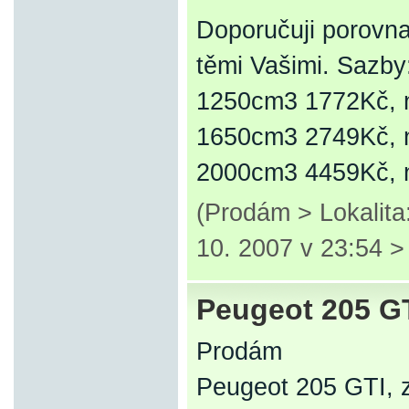
Doporučuji porov
těmi Vašimi. Sazb
1250cm3 1772Kč, n
1650cm3 2749Kč, n
2000cm3 4459Kč,
(Prodám > Lokalit
10. 2007 v 23:54 
Peugeot 205 G
Prodám
Peugeot 205 GTI, zi