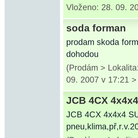
Vloženo: 28. 09. 2
soda forman
prodam skoda forma
dohodou
(Prodám > Lokalita
09. 2007 v 17:21 
JCB 4CX 4x4x
JCB 4CX 4x4x4 
pneu,klima,př,r.v.2