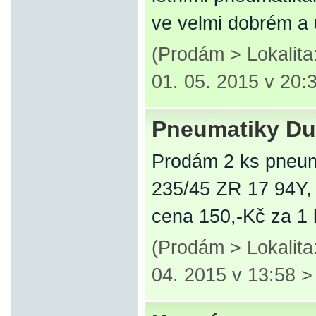
ve velmi dobrém a
(Prodám > Lokalit
01. 05. 2015 v 20:
Pneumatiky Dun
Prodám 2 ks pneum
235/45 ZR 17 94Y, j
cena 150,-Kč za 1 
(Prodám > Lokalita
04. 2015 v 13:58 