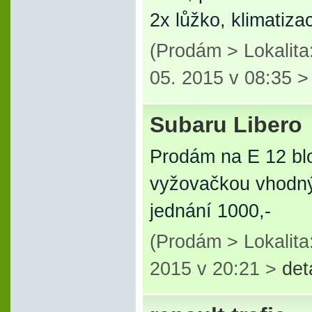
2x lůžko, klimatiz
(Prodám > Lokalita
05. 2015 v 08:35 
Subaru Libero
Prodám na E 12 blok
vyžovačkou vhodný 
jednání 1000,-
(Prodám > Lokalita
2015 v 20:21 >
det