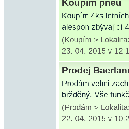
Koupím pneu
Koupím 4ks letních
alespon zbývající
(Koupím > Lokalita
23. 04. 2015 v 12:
Prodej Baerlan
Prodám velmi zacho
bržděný. Vše funkč
(Prodám > Lokalit
22. 04. 2015 v 10: