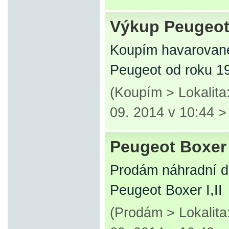
Výkup Peugeo
Koupím havarované
Peugeot od roku 1
(Koupím > Lokalita
09. 2014 v 10:44 
Peugeot Boxer I
Prodám náhradní d
Peugeot Boxer I,II
(Prodám > Lokalita