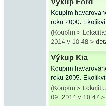
Výkup Ford
Koupím havarované
roku 2000. Ekolikv
(Koupím > Lokalita
2014 v 10:48 >
det
Výkup Kia
Koupím havarované
roku 2005. Ekolikv
(Koupím > Lokalita
09. 2014 v 10:47 