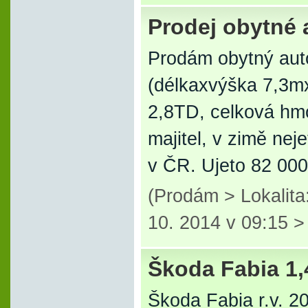
Prodej obytné 
Prodám obytný aut
(délkaxvýška 7,3m
2,8TD, celková hmo
majitel, v zimě nej
v ČR. Ujeto 82 00
(Prodám > Lokalita
10. 2014 v 09:15 
Škoda Fabia 1,
Škoda Fabia r.v. 2