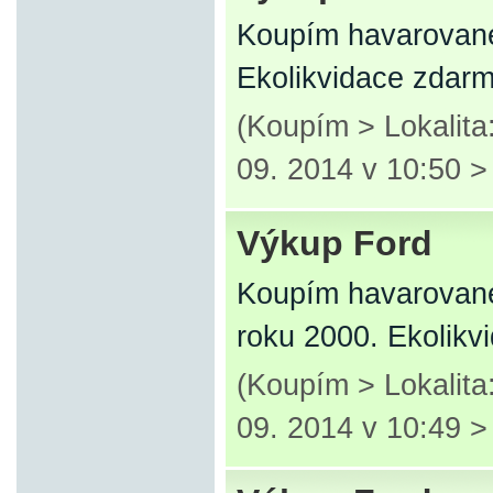
Koupím havarované
Ekolikvidace zdar
(Koupím > Lokalita
09. 2014 v 10:50 
Výkup Ford
Koupím havarované
roku 2000. Ekolikv
(Koupím > Lokalita
09. 2014 v 10:49 