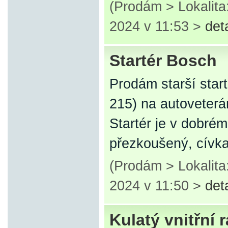
(Prodám > Lokalita
2024 v 11:53 >
det
Startér Bosch
Prodám starší start
215) na autoveterá
Startér je v dobré
přezkoušený, cívka
(Prodám > Lokalita
2024 v 11:50 >
det
Kulatý vnitřní