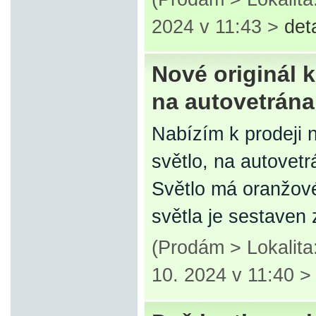
2024 v 11:43 >
det
Nové originál 
na autovetrána
Nabízím k prodeji 
světlo, na autovet
Světlo má oranžov
světla je sestaven
(Prodám > Lokalita
10. 2024 v 11:40 