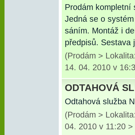
Prodám kompletní 
Jedná se o systém 
sáním. Montáž i de
předpisů. Sestava j
(Prodám > Lokalit
14. 04. 2010 v 16:
ODTAHOVÁ S
Odtahová služba N
(Prodám > Lokalit
04. 2010 v 11:20 