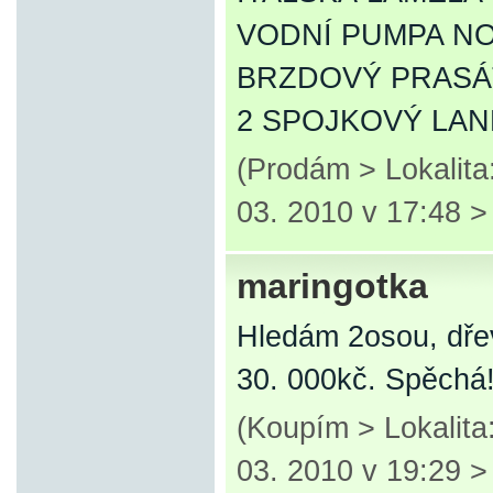
VODNÍ PUMPA NOV
BRZDOVÝ PRAS
2 SPOJKOVÝ LAN
(Prodám > Lokalit
03. 2010 v 17:48 
maringotka
Hledám 2osou, dře
30. 000kč. Spěchá
(Koupím > Lokalit
03. 2010 v 19:29 