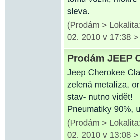
sleva.
(Prodám > Lokalita
02. 2010 v 17:38 
Prodám JEEP C
Jeep Cherokee Cla
zelená metalíza, or
stav- nutno vidět!
Pneumatiky 90%, uz
(Prodám > Lokalita
02. 2010 v 13:08 