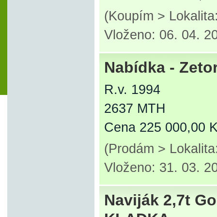
(Koupím > Lokalita
Vloženo: 06. 04. 2
Nabídka - Zeto
R.v. 1994
2637 MTH
Cena 225 000,00 
(Prodám > Lokalita
Vloženo: 31. 03. 2
Naviják 2,7t 