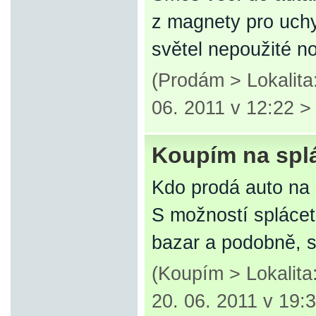
z magnety pro uchy
světel nepoužité n
(Prodám > Lokalita
06. 2011 v 12:22 
Koupím na spl
Kdo prodá auto na 
S možností spláce
bazar a podobně, 
(Koupím > Lokalita
20. 06. 2011 v 19: