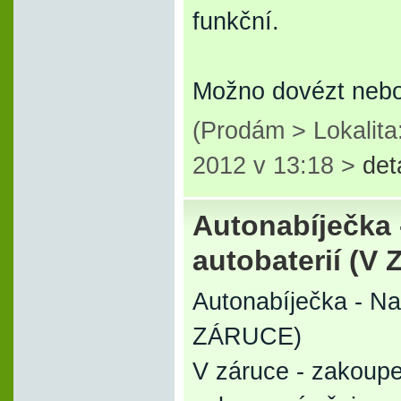
funkční.
Možno dovézt nebo
(Prodám > Lokalita
2012 v 13:18 >
det
Autonabíječka 
autobaterií (V
Autonabíječka - Na
ZÁRUCE)
V záruce - zakoup