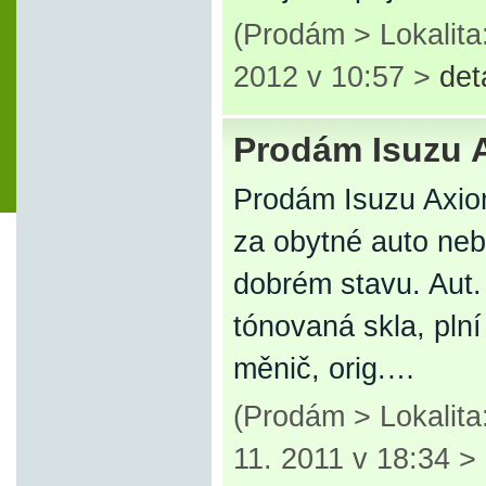
(Prodám > Lokalita
2012 v 10:57 >
det
Prodám Isuzu 
Prodám Isuzu Axi
za obytné auto neb
dobrém stavu. Aut. 
tónovaná skla, pln
měnič, orig.…
(Prodám > Lokalita
11. 2011 v 18:34 >