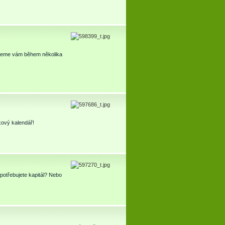
omůžeme vám během několika
kový kalendář!
potřebujete kapitál? Nebo