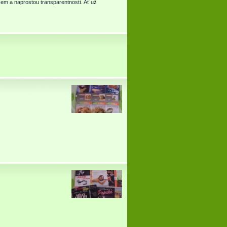
em a naprostou transparentností. Ať už