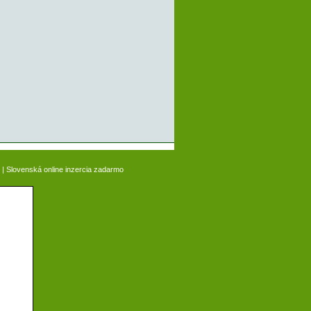
|
Slovenská online inzercia zadarmo