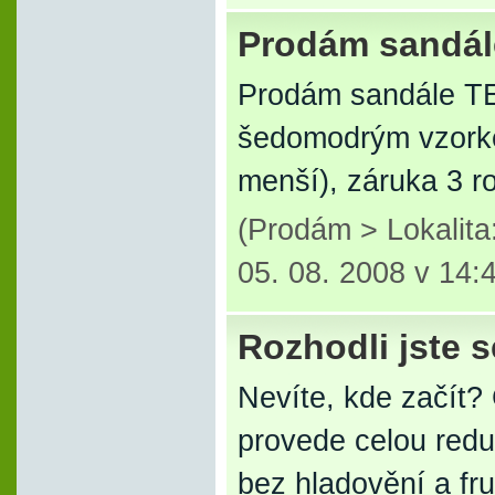
Prodám sandále
Prodám sandále TE
šedomodrým vzorkem
menší), záruka 3 r
(Prodám > Lokalit
05. 08. 2008 v 14:
Rozhodli jste 
Nevíte, kde začít?
provede celou redu
bez hladovění a fru