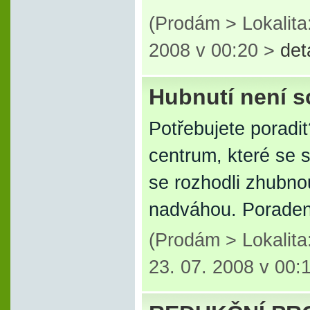
(Prodám > Lokalita
2008 v 00:20 >
det
Hubnutí není sci
Potřebujete poradi
centrum, které se 
se rozhodli zhubnou
nadváhou. Poraden
(Prodám > Lokalit
23. 07. 2008 v 00: