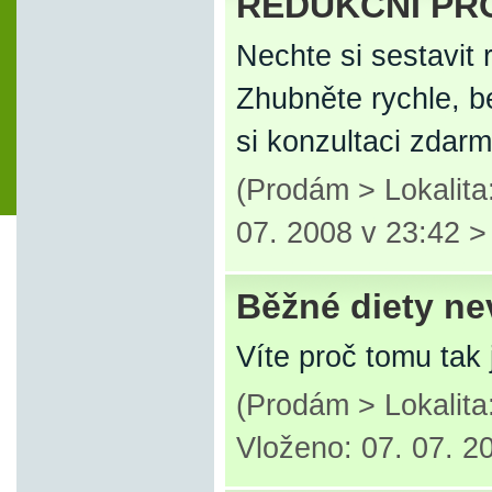
REDUKČNÍ PR
Nechte si sestavit
Zhubněte rychle, b
si konzultaci zdarm
(Prodám > Lokalit
07. 2008 v 23:42 
Běžné diety ne
Víte proč tomu tak 
(Prodám > Lokalita
Vloženo: 07. 07. 2