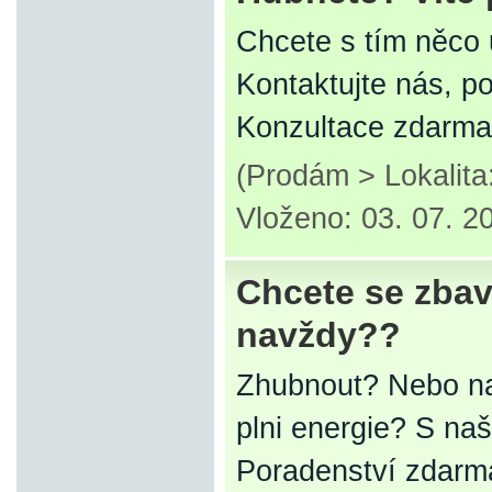
Chcete s tím něco 
Kontaktujte nás, 
Konzultace zdarma
(Prodám > Lokalit
Vloženo: 03. 07. 2
Chcete se zbav
navždy??
Zhubnout? Nebo naop
plni energie? S na
Poradenství zdarm