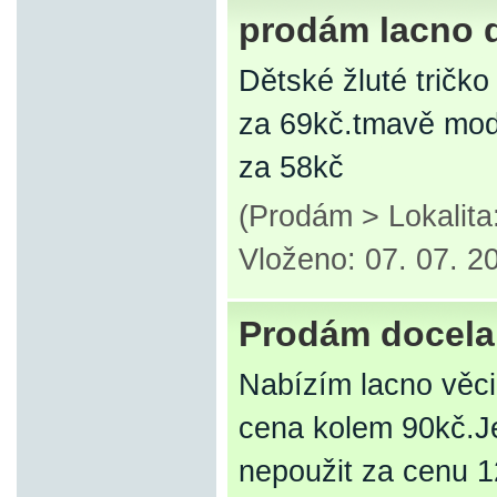
prodám lacno 
Dětské žluté tričko
za 69kč.tmavě mod
za 58kč
(Prodám > Lokalit
Vloženo: 07. 07. 2
Prodám docela
Nabízím lacno věci
cena kolem 90kč.Je
nepoužit za cenu 1