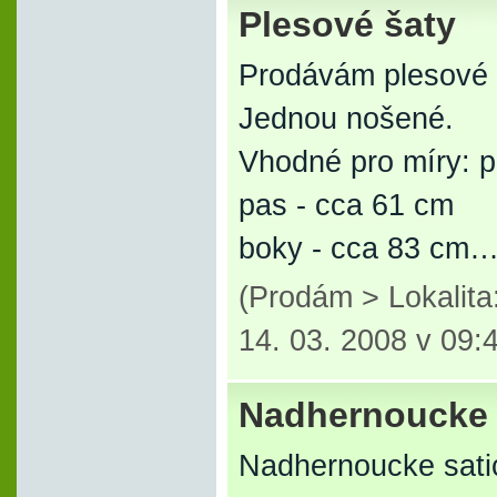
Plesové šaty
Prodávám plesové 
Jednou nošené.
Vhodné pro míry: p
pas - cca 61 cm
boky - cca 83 cm
(Prodám > Lokalita
14. 03. 2008 v 09:
Nadhernoucke s
Nadhernoucke satic