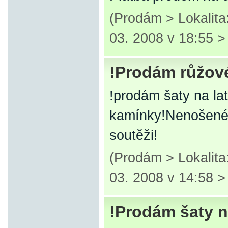
(Prodám > Lokalita
03. 2008 v 18:55 
!Prodám růžové
!prodám šaty na la
kamínky!Nenošené!
soutěži!
(Prodám > Lokalit
03. 2008 v 14:58 
!Prodám šaty n