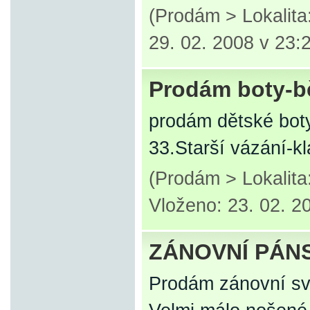
(Prodám > Lokalit
29. 02. 2008 v 23:
Prodám boty-b
prodám dětské boty
33.Starší vázání-k
(Prodám > Lokalit
Vloženo: 23. 02. 2
ZÁNOVNÍ PÁN
Prodám zánovní sv