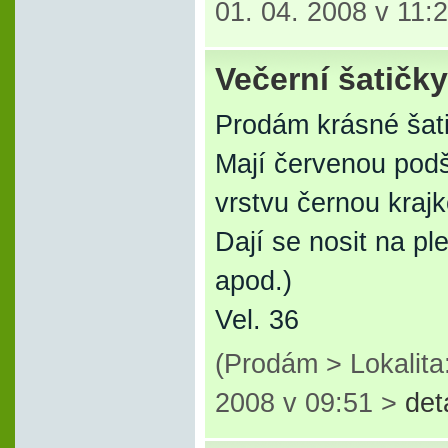
01. 04. 2008 v 11:
Večerní šatičky
Prodám krásné šati
Mají červenou podš
vrstvu černou kraj
Dají se nosit na pl
apod.)
Vel. 36
(Prodám > Lokalita
2008 v 09:51 >
det