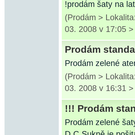
!prodám šaty na la
(Prodám > Lokalit
03. 2008 v 17:05 
Prodám standar
Prodám zelené aten
(Prodám > Lokalit
03. 2008 v 16:31 
!!! Prodám stan
Prodám zelené šaty
D,C.Sukně je pošit