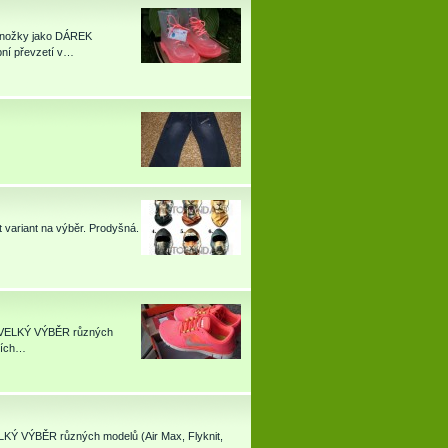
onožky jako DÁREK
bní převzetí v…
t variant na výběr. Prodyšná.
 - VELKÝ VÝBĚR různých
vních…
ELKÝ VÝBĚR různých modelů (Air Max, Flyknit,