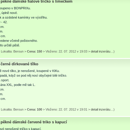
pěkné dámské fialové tričko s límečkem
 koupeno v BONPRIXu.
 úplně nové.
k a ozdobné kamínky ve výstřihu.
 - 42.
cm.
cm.
 cm.
vedene včetně poštovného.
fo určitě piště.
 Lokalita: Beroun >
Cena: 150
> Vloženo: 22. 07. 2012 v 19:03 >
detail inzerátu…
)
černé dírkované tílko
ě nové tílko, je nenošené, koupené v KIKu.
padá, když se pod něj nosí obyčejné bílé tričko.
 sport.
sána XXL, podle mě tak L.
cm.
cm.
 cm.
 Lokalita: Beroun >
Cena: 100
> Vloženo: 22. 07. 2012 v 19:01 >
detail inzerátu…
)
pěkné dámské červené triko s kapucí
vé nenošené tričko s kapucí.