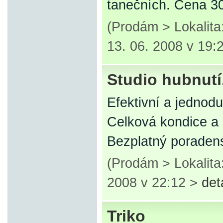
tanečních. Cena 3
(Prodám > Lokalita
13. 06. 2008 v 19:
Studio hubnutí
Efektivní a jednod
Celková kondice a 
Bezplatný poradens
(Prodám > Lokalit
2008 v 22:12 >
det
Triko