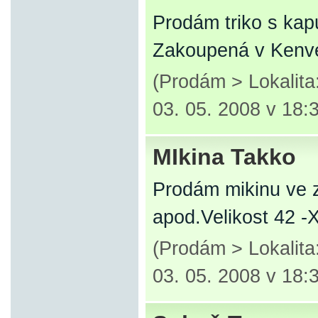
Prodám triko s kap
Zakoupená v Kenve
(Prodám > Lokalita
03. 05. 2008 v 18:
MIkina Takko
Prodám mikinu ve z
apod.Velikost 42 -
(Prodám > Lokalita
03. 05. 2008 v 18: