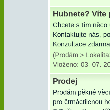
Hubnete? Víte 
Chcete s tím něco 
Kontaktujte nás, 
Konzultace zdarma
(Prodám > Lokalit
Vloženo: 03. 07. 2
Prodej
Prodám pěkné věci
pro čtrnáctilenou h