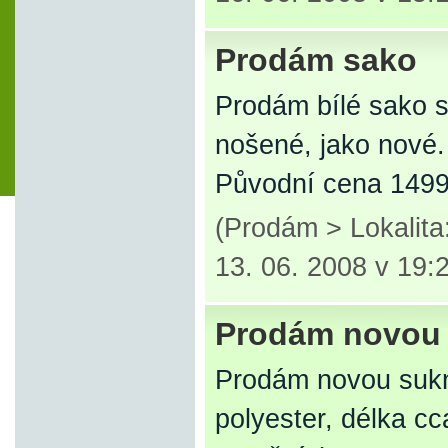
Prodám sako
Prodám bílé sako s
nošené, jako nové.
Původní cena 1499
(Prodám > Lokalita
13. 06. 2008 v 19:
Prodám novou 
Prodám novou sukni
polyester, délka cc