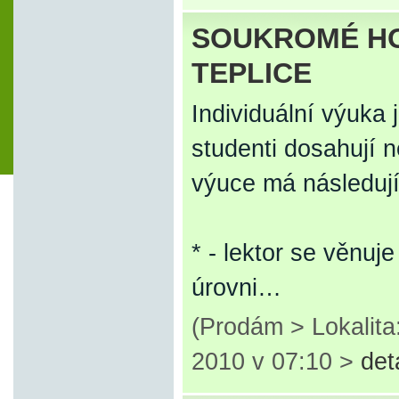
SOUKROMÉ HO
TEPLICE
Individuální výuka 
studenti dosahují n
výuce má následují
* - lektor se věnuj
úrovni…
(Prodám > Lokalita
2010 v 07:10 >
det