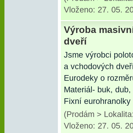
Vloženo: 27. 05. 2
Výroba masivní
dveří
Jsme výrobci polot
a vchodových dveří
Eurodeky o rozměr
Materiál- buk, dub,
Fixní eurohranolky
(Prodám > Lokalita
Vloženo: 27. 05. 2