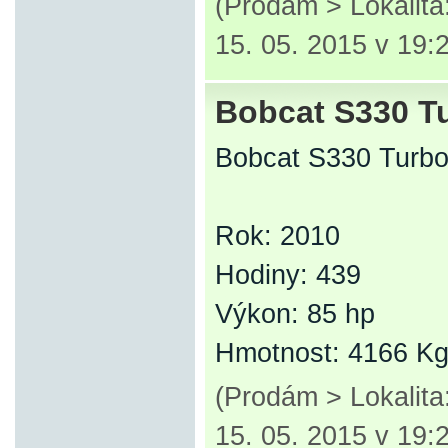
(Prodám > Lokalit
15. 05. 2015 v 19:
Bobcat S330 Tu
Bobcat S330 Turbo
Rok: 2010
Hodiny: 439
Výkon: 85 hp
Hmotnost: 4166 K
(Prodám > Lokalit
15. 05. 2015 v 19: