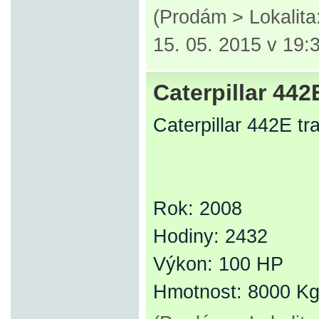
(Prodám > Lokalit
15. 05. 2015 v 19:
Caterpillar 442
Caterpillar 442E tr
Rok: 2008
Hodiny: 2432
Výkon: 100 HP
Hmotnost: 8000 K