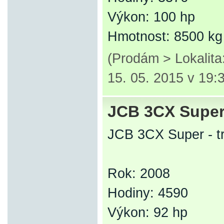
Výkon: 100 hp
Hmotnost: 8500 kg
(Prodám > Lokalit
15. 05. 2015 v 19:
JCB 3CX Super 
JCB 3CX Super - t
Rok: 2008
Hodiny: 4590
Výkon: 92 hp