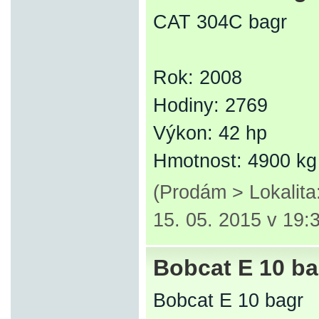
CAT 304C bagr
Rok: 2008
Hodiny: 2769
Výkon: 42 hp
Hmotnost: 4900 kg
(Prodám > Lokalit
15. 05. 2015 v 19:
Bobcat E 10 ba
Bobcat E 10 bagr