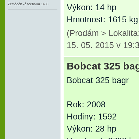
Zemědělská technika
1408
Výkon: 14 hp
Hmotnost: 1615 kg
(Prodám > Lokalit
15. 05. 2015 v 19:
Bobcat 325 ba
Bobcat 325 bagr
Rok: 2008
Hodiny: 1592
Výkon: 28 hp