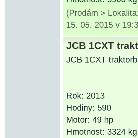
(Prodám > Lokalit
15. 05. 2015 v 19:
JCB 1CXT trak
JCB 1CXT traktorb
Rok: 2013
Hodiny: 590
Motor: 49 hp
Hmotnost: 3324 kg