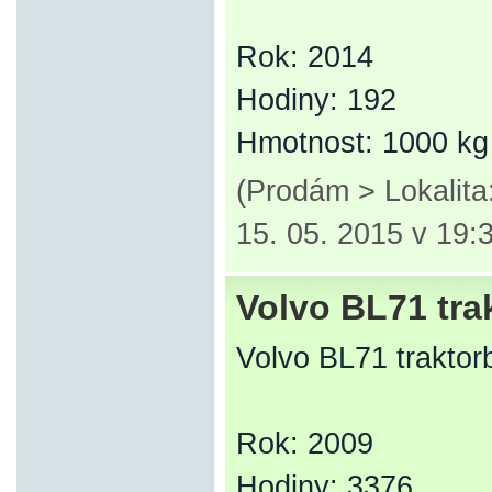
Rok: 2014
Hodiny: 192
Hmotnost: 1000 kg
(Prodám > Lokalit
15. 05. 2015 v 19:
Volvo BL71 tra
Volvo BL71 traktor
Rok: 2009
Hodiny: 3376