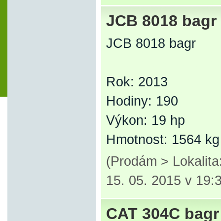
JCB 8018 bagr
JCB 8018 bagr
Rok: 2013
Hodiny: 190
Výkon: 19 hp
Hmotnost: 1564 kg
(Prodám > Lokalit
15. 05. 2015 v 19:
CAT 304C bagr