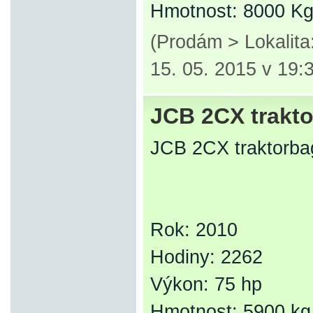
Hmotnost: 8000 K
(Prodám > Lokalit
15. 05. 2015 v 19:
JCB 2CX trakto
JCB 2CX traktorba
Rok: 2010
Hodiny: 2262
Výkon: 75 hp
Hmotnost: 5900 kg