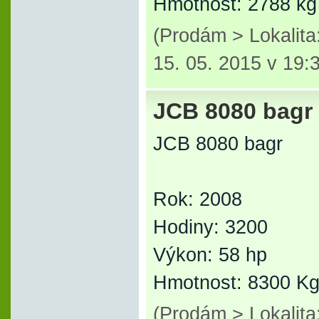
Hmotnost: 2788 kg
(Prodám > Lokalit
15. 05. 2015 v 19:
JCB 8080 bagr
JCB 8080 bagr
Rok: 2008
Hodiny: 3200
Výkon: 58 hp
Hmotnost: 8300 K
(Prodám > Lokalit