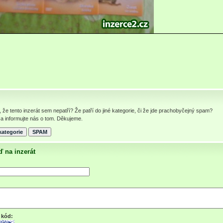
, že tento inzerát sem nepatří? Že patří do jiné kategorie, či že jde prachobyčejný spam?
a informujte nás o tom. Děkujeme.
 na inzerát
 kód: