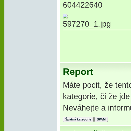
604422640
Report
Máte pocit, že tent
kategorie, či že j
Neváhejte a inform