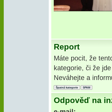
Report
Máte pocit, že tent
kategorie, či že j
Neváhejte a inform
Odpověď na in
e-mail: