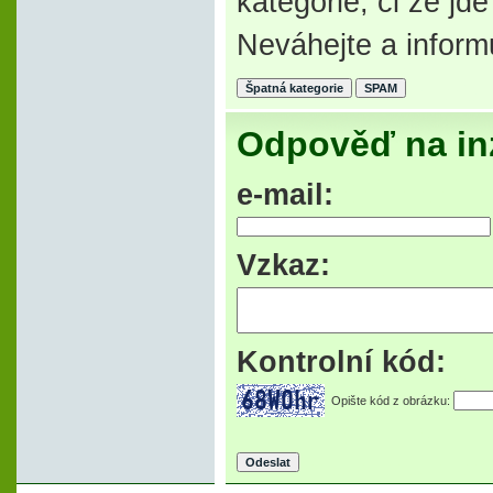
kategorie, či že j
Neváhejte a inform
Odpověď na in
e-mail:
Vzkaz:
Kontrolní kód:
Opište kód z obrázku: