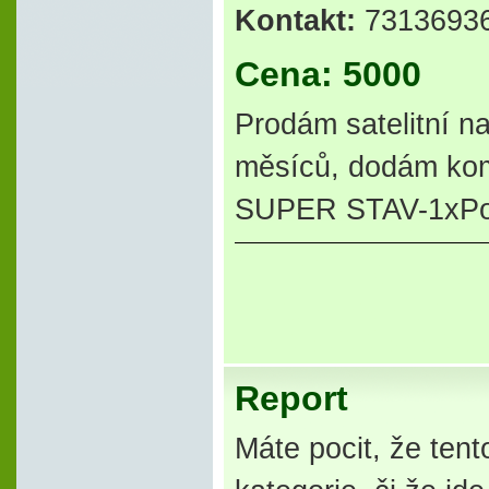
Kontakt:
73136936
Cena: 5000
Prodám satelitní 
měsíců, dodám komp
SUPER STAV-1xPo
Report
Máte pocit, že tent