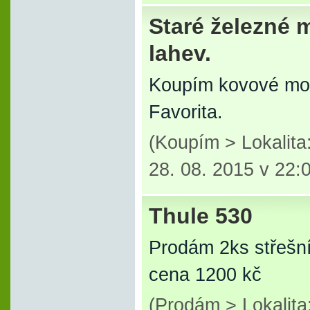
Staré železné m
lahev.
Koupím kovové mot
Favorita.
(Koupím > Lokalita
28. 08. 2015 v 22:
Thule 530
Prodám 2ks střešn
cena 1200 kč
(Prodám > Lokalita