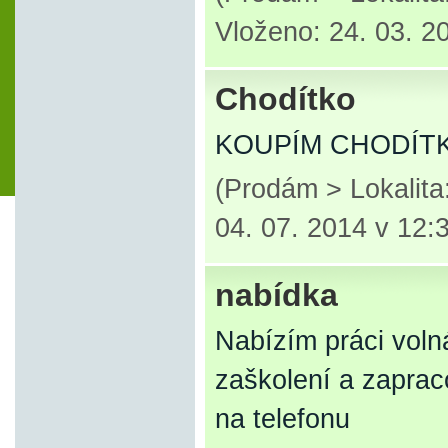
Vloženo: 24. 03. 2
Chodítko
KOUPÍM CHODÍT
(Prodám > Lokalita
04. 07. 2014 v 12:
nabídka
Nabízím práci voln
zaškolení a zaprac
na telefonu