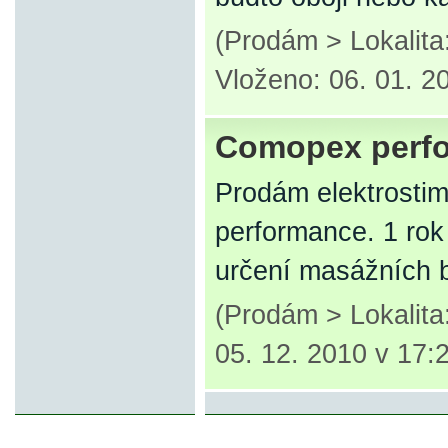
(Prodám > Lokalit
Vloženo: 06. 01. 2
Comopex perf
Prodám elektrostim
performance. 1 rok
určení masážních 
(Prodám > Lokalit
05. 12. 2010 v 17: