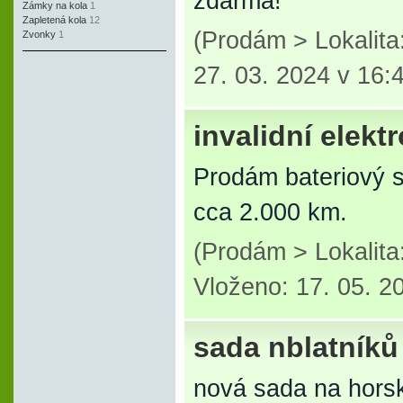
zdarma!
Zámky na kola
1
Zapletená kola
12
(Prodám > Lokalit
Zvonky
1
27. 03. 2024 v 16:
invalidní elek
Prodám bateriový sp
cca 2.000 km.
(Prodám > Lokalita
Vloženo: 17. 05. 2
sada nblatníků
nová sada na hors