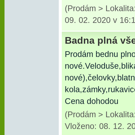
(Prodám > Lokalit
09. 02. 2020 v 16:
Badna plná vše
Prodám bednu plnou
nové.Veloduše,blik
nové),čelovky,blat
kola,zámky,rukavic
Cena dohodou
(Prodám > Lokalita:
Vloženo: 08. 12. 2