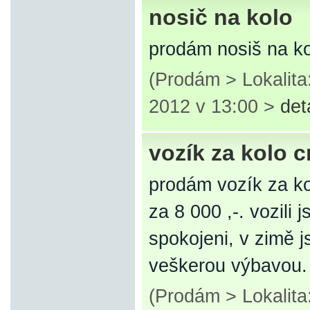
nosič na kolo
prodám nosiš na ko
(Prodám > Lokalita
2012 v 13:00 >
det
vozík za kolo c
prodám vozík za ko
za 8 000 ,-. vozili 
spokojeni, v zimě j
veškerou výbavou. 
(Prodám > Lokalita