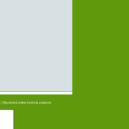
|
Slovenská online inzercia zadarmo