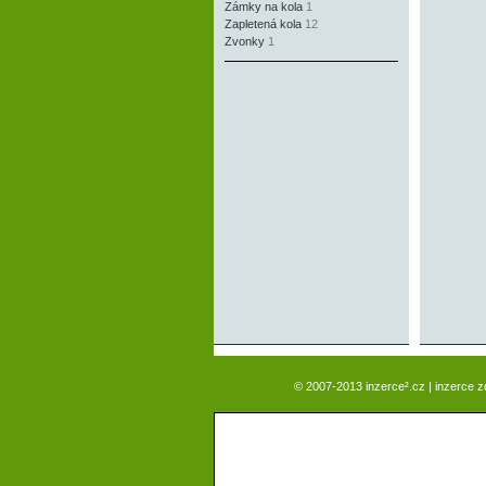
Zámky na kola
1
Zapletená kola
12
Zvonky
1
© 2007-2013 inzerce².cz | inzerce 