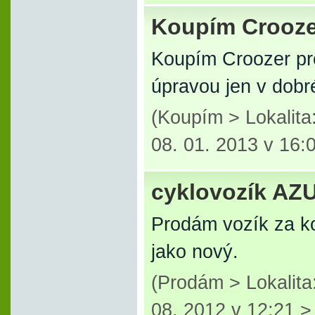
Koupím Croozer
Koupím Croozer pr
úpravou jen v dobr
(Koupím > Lokalit
08. 01. 2013 v 16:
cyklovozík A
Prodám vozík za kol
jako nový.
(Prodám > Lokalita
08. 2012 v 12:21 