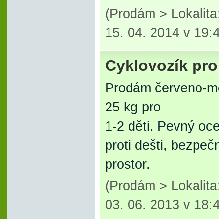
(Prodám > Lokalit
15. 04. 2014 v 19:
Cyklovozík pro
Prodám červeno-mod
25 kg pro
1-2 děti. Pevný oce
proti dešti, bezpeč
prostor.
(Prodám > Lokalita
03. 06. 2013 v 18: