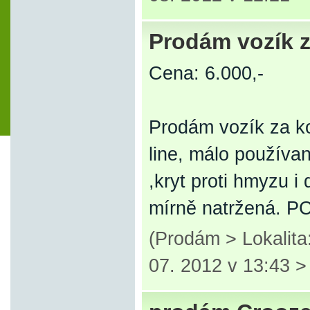
Prodám vozík z
Cena: 6.000,-
Prodám vozík za kol
line, málo používa
,kryt proti hmyzu i
mírně natržená. P
(Prodám > Lokalita
07. 2012 v 13:43 