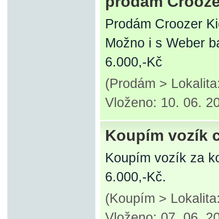
prodám Croozer
Prodám Croozer Kid
Možno i s Weber ba
6.000,-Kč
(Prodám > Lokalita
Vloženo: 10. 06. 2
Koupím vozík 
Koupím vozík za ko
6.000,-Kč.
(Koupím > Lokalit
Vloženo: 07. 06. 2