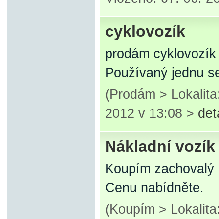
cyklovozík
prodám cyklovozík
Používaný jednu se
(Prodám > Lokalita
2012 v 13:08 >
det
Nákladní vozík
Koupím zachovalý n
Cenu nabídněte.
(Koupím > Lokalit