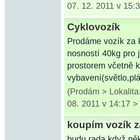
07. 12. 2011 v 15:
Cyklovozík
Prodáme vozík za k
nosností 40kg pro 
prostorem včetně 
vybavení(světlo,plá
(Prodám > Lokalita
08. 2011 v 14:17 
koupím vozík za
budu rada,když něk