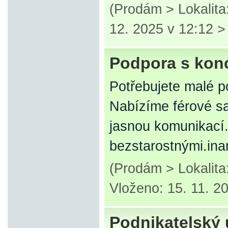
(Prodám > Lokalit
12. 2025 v 12:12 
Podpora s kon
Potřebujete malé p
Nabízíme férové ​​s
jasnou komunikací.
bezstarostnými.ina
(Prodám > Lokalit
Vloženo: 15. 11. 2
Podnikatelský 