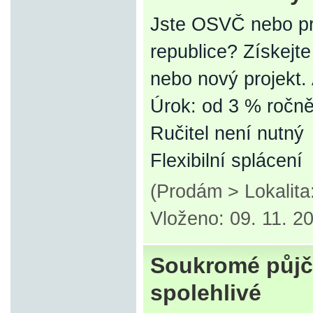
Jste OSVČ nebo pr
republice? Získejt
nebo nový projekt.
Úrok: od 3 % ročn
Ručitel není nutný
Flexibilní splácení
(Prodám > Lokalita
Vloženo: 09. 11. 2
Soukromé půjčk
spolehlivé