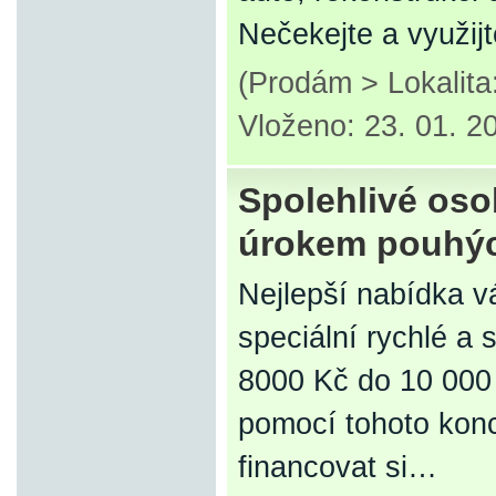
Nečekejte a využij
(Prodám > Lokalit
Vloženo: 23. 01. 2
Spolehlivé oso
úrokem pouhýc
Nejlepší nabídka v
speciální rychlé a
8000 Kč do 10 000
pomocí tohoto konc
financovat si…