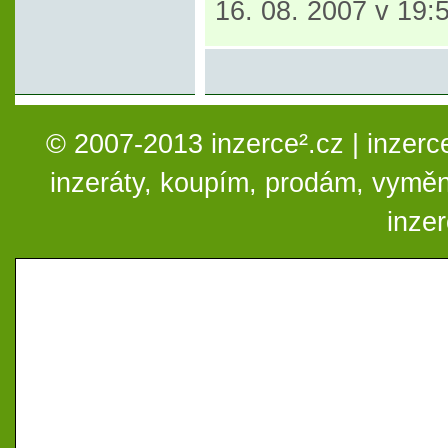
16. 08. 2007 v 19:
© 2007-2013 inzerce².cz | inzerc
inzeráty, koupím, prodám, vymě
inze