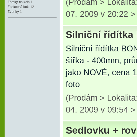
(Prodám > Lokalita
Zámky na kola
1
Zapletená kola
12
07. 2009 v 20:22 
Zvonky
1
Silniční řídí
Silniční řídítka
šířka - 400mm, prů
jako NOVÉ, cena 1
foto
(Prodám > Lokalita
04. 2009 v 09:54 
Sedlovku + rov