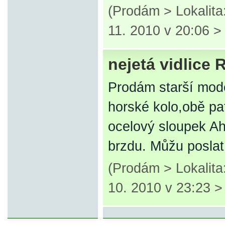
(Prodám > Lokalita
11. 2010 v 20:06 
nejetá vidlice
Prodám starší mod
horské kolo,obě p
ocelový sloupek Ah
brzdu. Můžu poslat
(Prodám > Lokalita
10. 2010 v 23:23 