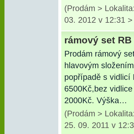
(Prodám > Lokalit
03. 2012 v 12:31 
rámový set RB
Prodám rámový se
hlavovým složením
popřípadě s vidlic
6500Kč,bez vidlice
2000Kč. Výška…
(Prodám > Lokalit
25. 09. 2011 v 12: