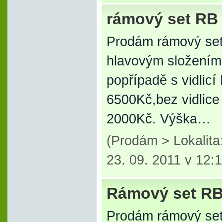
rámový set RB
Prodám rámový se
hlavovým složením
popřípadě s vidlic
6500Kč,bez vidlice
2000Kč. Výška…
(Prodám > Lokalit
23. 09. 2011 v 12:
Rámový set RB
Prodám rámový se