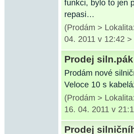
funkci, bylo to jen
repasi…
(Prodám > Lokalita
04. 2011 v 12:42 
Prodej siln.p
Prodám nové silni
Veloce 10 s kabelá
(Prodám > Lokalit
16. 04. 2011 v 21:
Prodej silničn