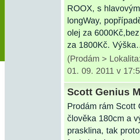
ROOX, s hlavovým 
longWay, popřípadě
olej za 6000Kč,bez
za 1800Kč. Výška
(Prodám > Lokalit
01. 09. 2011 v 17:
Scott Genius 
Prodám rám Scott 
člověka 180cm a vý
prasklina, tak prot