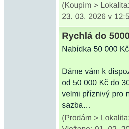
(Koupím > Lokalita
23. 03. 2026 v 12:
Rychlá do 500
Nabídka 50 000 K
Dáme vám k dispozi
od 50 000 Kč do 30
velmi příznivý pro 
sazba…
(Prodám > Lokalit