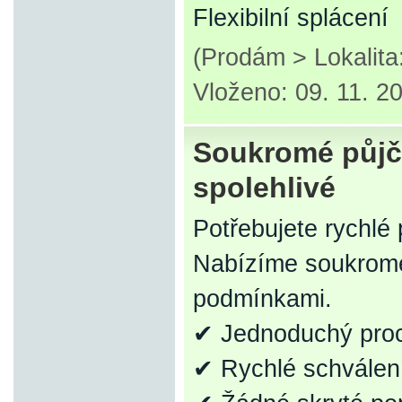
Flexibilní splácení
(Prodám > Lokalita
Vloženo: 09. 11. 2
Soukromé půjčk
spolehlivé
Potřebujete rychlé
Nabízíme soukromé 
podmínkami.
✔ Jednoduchý pro
✔ Rychlé schválen