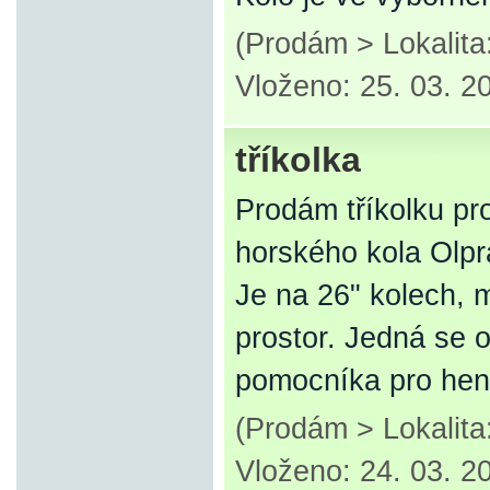
(Prodám > Lokalita
Vloženo: 25. 03. 2
tříkolka
Prodám tříkolku pr
horského kola Olpr
Je na 26" kolech,
prostor. Jedná se o
pomocníka pro hen
(Prodám > Lokalita:
Vloženo: 24. 03. 2