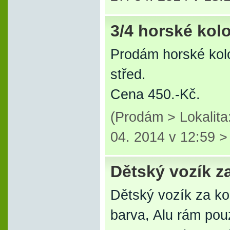
3/4 horské kol
Prodám horské kol
střed.
Cena 450.-Kč.
(Prodám > Lokalit
04. 2014 v 12:59 
Dětský vozík z
Dětský vozík za kol
barva, Alu rám pou