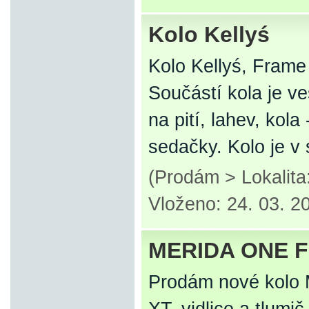
Kolo Kellyś
Kolo Kellyś, Frame
Součástí kola je v
na pití, lahev, kola
sedačky. Kolo je 
(Prodám > Lokalita
Vloženo: 24. 03. 2
MERIDA ONE F
Prodám nové kolo 