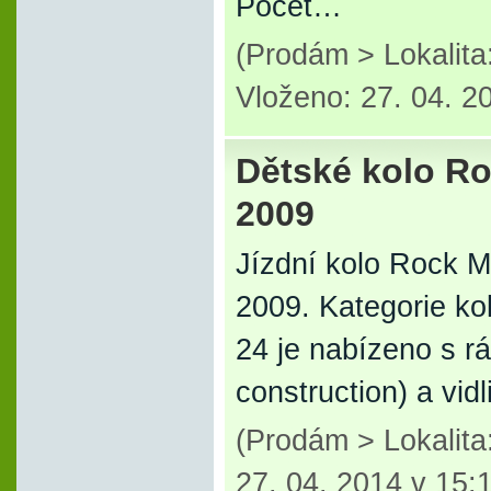
Počet…
(Prodám > Lokalit
Vloženo: 27. 04. 2
Dětské kolo R
2009
Jízdní kolo Rock 
2009. Kategorie k
24 je nabízeno s rá
construction) a vidl
(Prodám > Lokalit
27. 04. 2014 v 15: