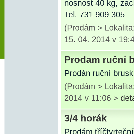
nosnost 40 kg, zac
Tel. 731 909 305
(Prodám > Lokalit
15. 04. 2014 v 19:
Prodam ruční 
Prodán ruční brusk
(Prodám > Lokalita
2014 v 11:06 >
det
3/4 horák
Prodám tříčtvrtečn