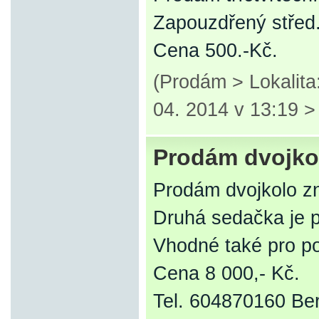
Zapouzdřený střed
Cena 500.-Kč.
(Prodám > Lokalit
04. 2014 v 13:19 
Prodám dvojko
Prodám dvojkolo z
Druhá sedačka je pr
Vhodné také pro po
Cena 8 000,- Kč.
Tel. 604870160 Be