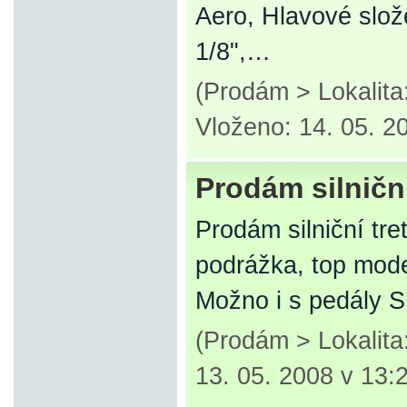
Aero, Hlavové slo
1/8",…
(Prodám > Lokalit
Vloženo: 14. 05. 2
Prodám silniční
Prodám silniční tr
podrážka, top mode
Možno i s pedály 
(Prodám > Lokalit
13. 05. 2008 v 13: