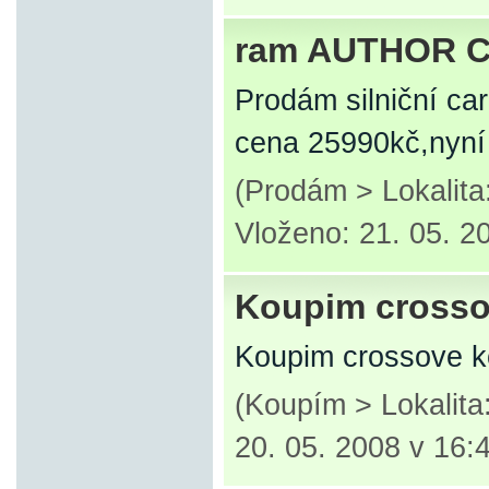
ram AUTHOR 
Prodám silniční 
cena 25990kč,nyní
(Prodám > Lokalita
Vloženo: 21. 05. 2
Koupim crossov
Koupim crossove ko
(Koupím > Lokalit
20. 05. 2008 v 16: