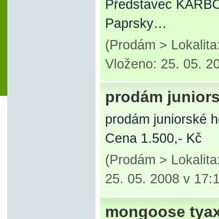
Představec KARB
Paprsky…
(Prodám > Lokalit
Vloženo: 25. 05. 2
prodám juniors
prodám juniorské h
Cena 1.500,- Kč
(Prodám > Lokalit
25. 05. 2008 v 17:
mongoose tya