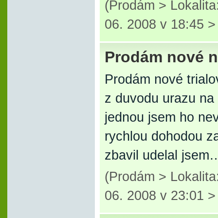
(Prodám > Lokalita
06. 2008 v 18:45 
Prodám nové n
Prodám nové trialo
z duvodu urazu na
jednou jsem ho nev
rychlou dohodou za
zbavil udelal jsem
(Prodám > Lokalit
06. 2008 v 23:01 