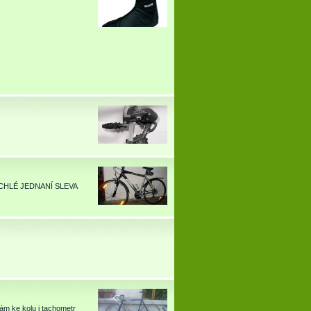
) RYCHLÉ JEDNANÍ SLEVA
ám ke kolu i tachometr