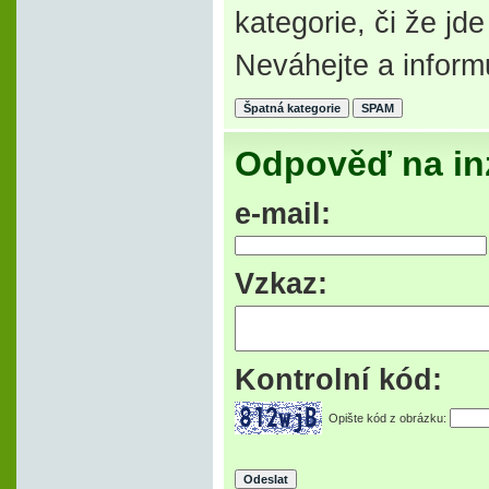
kategorie, či že j
Neváhejte a inform
Odpověď na in
e-mail:
Vzkaz:
Kontrolní kód:
Opište kód z obrázku: