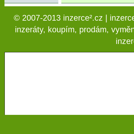
© 2007-2013 inzerce².cz | inzerc
inzeráty, koupím, prodám, vymě
inze