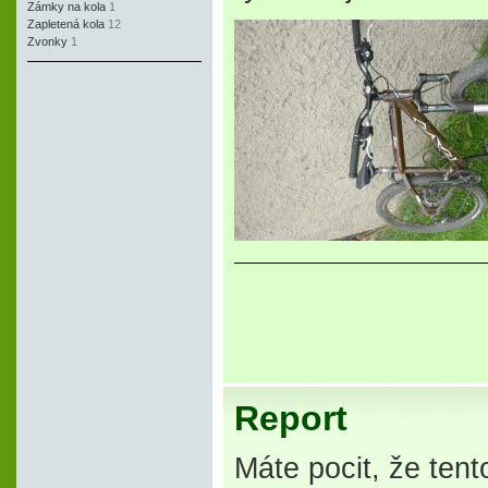
Zámky na kola
1
Zapletená kola
12
Zvonky
1
Report
Máte pocit, že tent