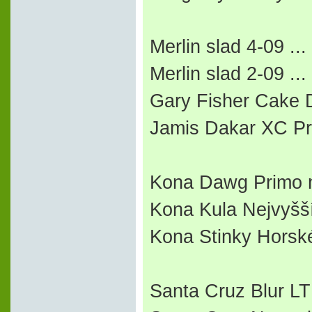
Merlin slad 4-09 ..
Merlin slad 2-09 ..
Gary Fisher Cake D
Jamis Dakar XC Pro
Kona Dawg Primo n
Kona Kula Nejvyšší
Kona Stinky Horské
Santa Cruz Blur LT