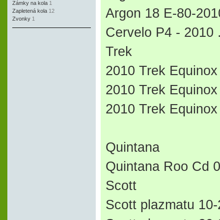
Zámky na kola
1
Argon 18 E-80-2010
Zapletená kola
12
Zvonky
1
Cervelo P4 - 2010 
Trek
2010 Trek Equinox 
2010 Trek Equinox 
2010 Trek Equinox 
Quintana
Quintana Roo Cd 0,
Scott
Scott plazmatu 10-