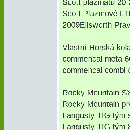
Scott plazmatu 20-
Scott Plazmové LTD
2009Ellsworth Prav
Vlastní Horská kol
commencal meta 666
commencal combi d
Rocky Mountain SXC
Rocky Mountain prv
Langusty TIG tým s
Langusty TIG tým 8