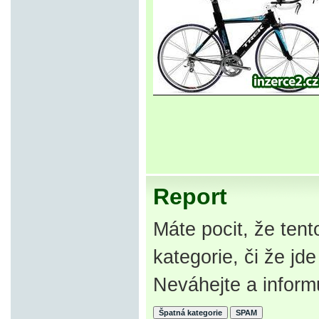
Report
Máte pocit, že tent
kategorie, či že j
Neváhejte a inform