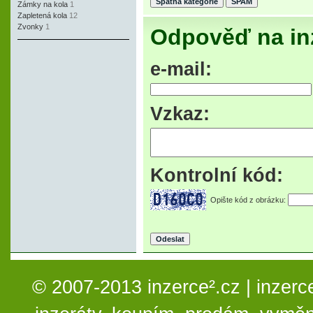
Zámky na kola
1
Zapletená kola
12
Zvonky
1
Odpověď na in
e-mail:
Vzkaz:
Kontrolní kód:
Opište kód z obrázku:
© 2007-2013 inzerce².cz | inzerc