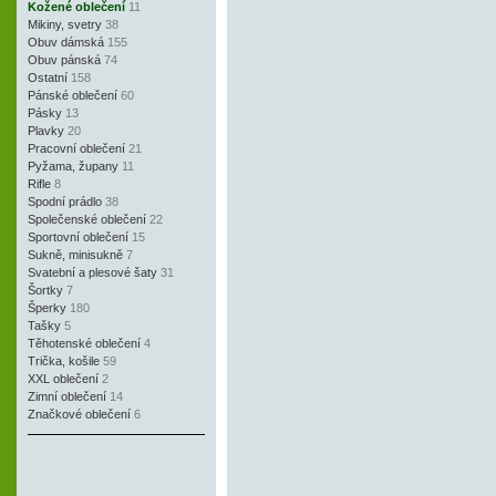
Kožené oblečení
11
Mikiny, svetry
38
Obuv dámská
155
Obuv pánská
74
Ostatní
158
Pánské oblečení
60
Pásky
13
Plavky
20
Pracovní oblečení
21
Pyžama, župany
11
Rifle
8
Spodní prádlo
38
Společenské oblečení
22
Sportovní oblečení
15
Sukně, minisukně
7
Svatební a plesové šaty
31
Šortky
7
Šperky
180
Tašky
5
Těhotenské oblečení
4
Trička, košile
59
XXL oblečení
2
Zimní oblečení
14
Značkové oblečení
6