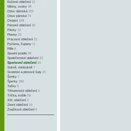
Kožené oblečení
11
Mikiny, svetry
38
Obuv dámská
155
Obuv pánská
74
Ostatní
158
Pánské oblečení
60
Pásky
13
Plavky
20
Pracovní oblečení
21
Pyžama, župany
11
Rifle
8
Spodní prádlo
38
Společenské oblečení
22
Sportovní oblečení
15
Sukně, minisukně
7
Svatební a plesové šaty
31
Šortky
7
Šperky
180
Tašky
5
Těhotenské oblečení
4
Trička, košile
59
XXL oblečení
2
Zimní oblečení
14
Značkové oblečení
6