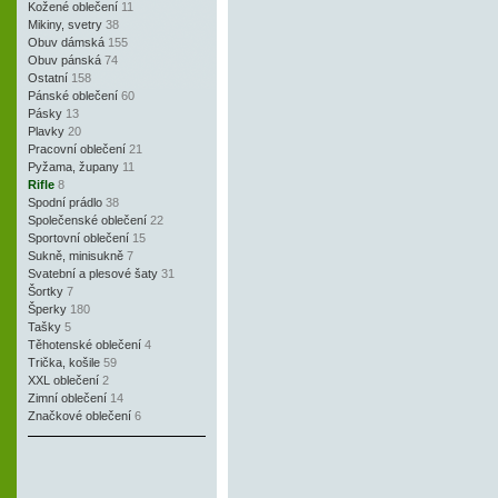
Kožené oblečení
11
Mikiny, svetry
38
Obuv dámská
155
Obuv pánská
74
Ostatní
158
Pánské oblečení
60
Pásky
13
Plavky
20
Pracovní oblečení
21
Pyžama, župany
11
Rifle
8
Spodní prádlo
38
Společenské oblečení
22
Sportovní oblečení
15
Sukně, minisukně
7
Svatební a plesové šaty
31
Šortky
7
Šperky
180
Tašky
5
Těhotenské oblečení
4
Trička, košile
59
XXL oblečení
2
Zimní oblečení
14
Značkové oblečení
6