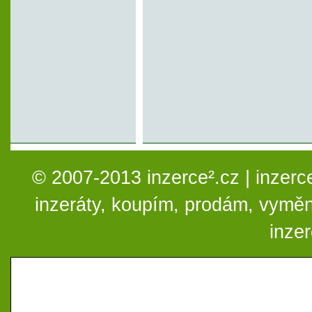
© 2007-2013 inzerce².cz | inzerc
inzeráty, koupím, prodám, vymě
inze