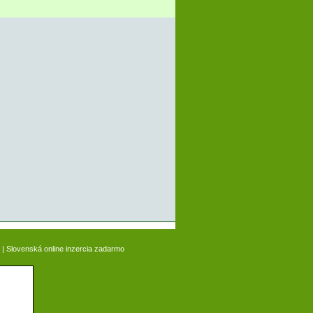
|
Slovenská online inzercia zadarmo