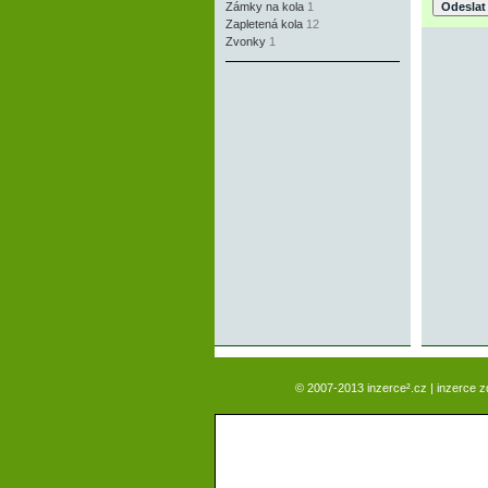
Zámky na kola
1
Zapletená kola
12
Zvonky
1
© 2007-2013 inzerce².cz | inzerce 