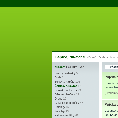
Čepice, rukavice
(
Domů
:
Oděv a obuv
:
prodám
|
koupím
|
vše
Brašny, aktovky
5
Pujcka 
Brýle
8
Bundy a kabáty
106
Získejte o
Čepice, rukavice
18
pavelrobe
Dámské oblečení
298
(Prodám > 
Dětské oblečení
29
Dresy
10
Galanterie, doplňky
45
Pujcka 
Halenky
15
Garantova
Kabelky
49
000 Kč do
Kalhoty, tepláky
47