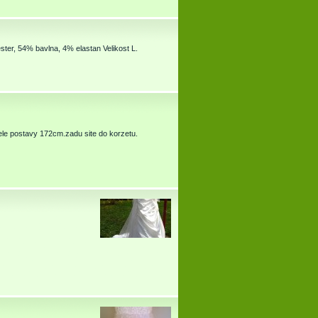
ter, 54% bavlna, 4% elastan Velikost L.
ele postavy 172cm.zadu site do korzetu.