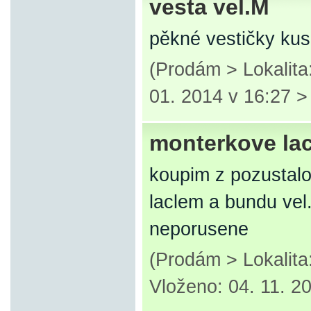
vesta vel.M
pěkné vestičky kus
(Prodám > Lokalit
01. 2014 v 16:27 
monterkove la
koupim z pozustalo
laclem a bundu vel
neporusene
(Prodám > Lokalita
Vloženo: 04. 11. 2