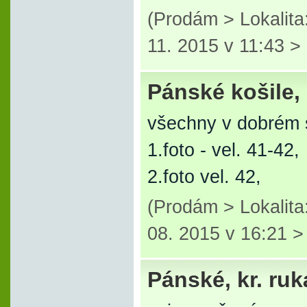
(Prodám > Lokalita
11. 2015 v 11:43 >
Pánské košile, d
všechny v dobrém 
1.foto - vel. 41-42,
2.foto vel. 42,
(Prodám > Lokalit
08. 2015 v 16:21 
Pánské, kr. ruká