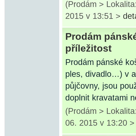
(Prodám > Lokalita
2015 v 13:51 >
det
Prodám pánské 
příležitost
Prodám pánské košil
ples, divadlo…) v a
půjčovny, jsou pou
doplnit kravatami 
(Prodám > Lokalita
06. 2015 v 13:20 