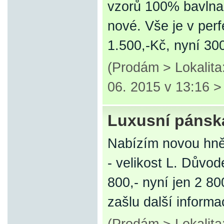
vzorů 100% bavlna,
nové. Vše je v per
1.500,-Kč, nyní 300
(Prodám > Lokalita
06. 2015 v 13:16 
Luxusní pánsk
Nabízím novou hně
- velikost L. Důvod
800,- nyní jen 2 80
zašlu další informa