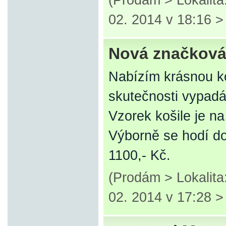
(Prodám > Lokalit
02. 2014 v 18:16 
Nová značková 
Nabízím krásnou ko
skutečnosti vypadá 
Vzorek košile je n
Výborně se hodí d
1100,- Kč.
(Prodám > Lokalit
02. 2014 v 17:28 