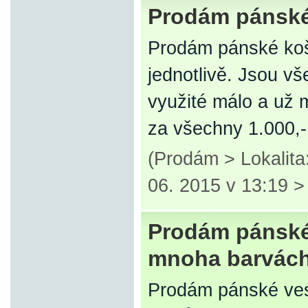
Prodám pánské 
Prodám pánské koši
jednotlivě. Jsou vš
využité málo a už 
za všechny 1.000,-
(Prodám > Lokalita
06. 2015 v 13:19 
Prodám pánské 
mnoha barvách
Prodám pánské ves