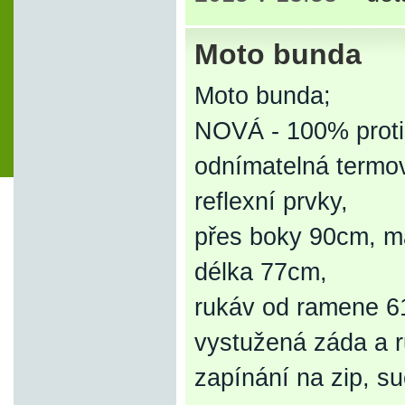
Moto bunda
Moto bunda;
NOVÁ - 100% proti
odnímatelná termo
reflexní prvky,
přes boky 90cm, m
délka 77cm,
rukáv od ramene 6
vystužená záda a r
zapínání na zip, s