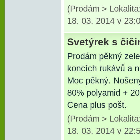
(Prodám > Lokalita:
18. 03. 2014 v 23:
Svetýrek s čiči
Prodám pěkný zele
koncích rukávů a n
Moc pěkný. Nošený
80% polyamid + 20
Cena plus pošt.
(Prodám > Lokalita:
18. 03. 2014 v 22: