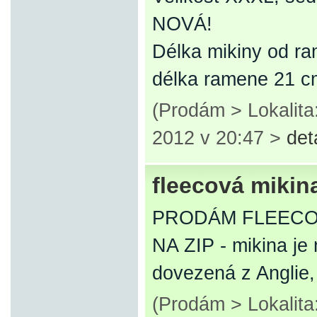
NOVÁ!
Délka mikiny od ra
délka ramene 21 c
(Prodám > Lokalita
2012 v 20:47 >
det
fleecová mikin
PRODÁM FLEECO
NA ZIP - mikina je
dovezená z Anglie, 
(Prodám > Lokalita