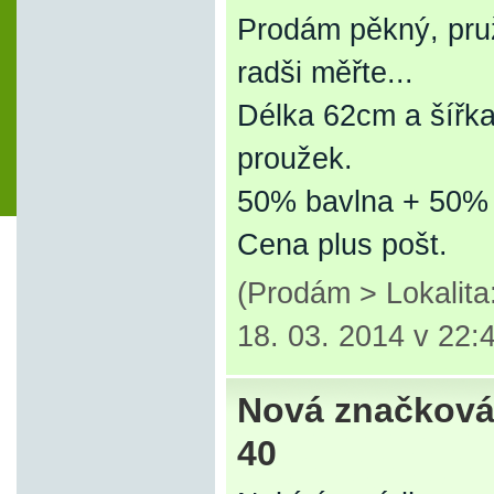
Prodám pěkný, pruž
radši měřte...
Délka 62cm a šířka 
proužek.
50% bavlna + 50% p
Cena plus pošt.
(Prodám > Lokalita:
18. 03. 2014 v 22:
Nová značková 
40