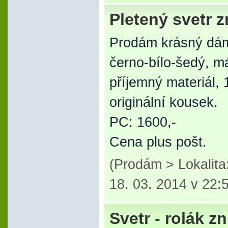
Pletený svetr z
Prodám krásný dám
černo-bílo-šedý, má
příjemný materiál,
originální kousek.
PC: 1600,-
Cena plus pošt.
(Prodám > Lokalita:
18. 03. 2014 v 22:
Svetr - rolák z